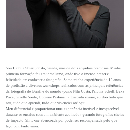
Sou Camila Stuart, cristã, casada, mãe de dois anjinhos preciosos. Minha
primeira formação foi em jornalismo, onde tive o imenso prazer e
felicidade em conhecer a fotografia. Somo minha experiência de 12 anos
de profissão a diversos workshops realizados com as principais referências
da fotografia do Brasil e do mundo (como Nila Costa, Paloma Schell, Beka
Price, Gizelle Souto, Luciene Pestana...)
. Em cada ensaio, eu doo tudo que
sou, tudo que aprendi, tudo que vivenciei até aqui.
Meu diferencial é proporcionar uma experiência incrível e inesquecível
durante os ensaios com um ambiente acolhedor, gerando fotografias cheias
de impacto. Sinto-me abençoada por poder ser recompensada pelo que
faço com tanto amor.