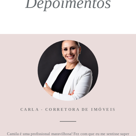
Depoimentos
CARLA - CORRETORA DE IMÓVEIS
Camila é uma profissional maravilhosa! Fez com que eu me sentisse super