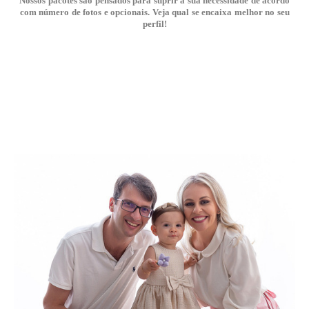
Nossos pacotes são pensados para suprir a sua necessidade de acordo
com número de fotos e opcionais. Veja qual se encaixa melhor no seu
perfil!