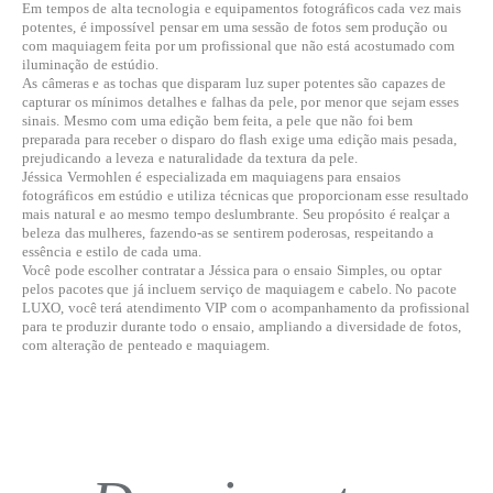
Em tempos de alta tecnologia e equipamentos fotográficos cada vez mais
potentes, é impossível pensar em uma sessão de fotos sem produção ou
com maquiagem feita por um profissional que não está acostumado com
iluminação de estúdio.
As câmeras e as tochas que disparam luz super potentes são capazes de
capturar os mínimos detalhes e falhas da pele, por menor que sejam esses
sinais. Mesmo com uma edição bem feita, a pele que não foi bem
preparada para receber o disparo do flash exige uma edição mais pesada,
prejudicando a leveza e naturalidade da textura da pele.
Jéssica Vermohlen é especializada em maquiagens para ensaios
fotográficos em estúdio e utiliza técnicas que proporcionam esse resultado
mais natural e ao mesmo tempo deslumbrante. Seu propósito é realçar a
beleza das mulheres, fazendo-as se sentirem poderosas, respeitando a
essência e estilo de cada uma.
Você pode escolher contratar a Jéssica para o ensaio Simples, ou optar
pelos pacotes que já incluem serviço de maquiagem e cabelo. No pacote
LUXO, você terá atendimento VIP com o acompanhamento da profissional
para te produzir durante todo o ensaio, ampliando a diversidade de fotos,
com alteração de penteado e maquiagem.