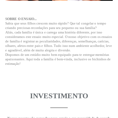
SOBRE O ENSAIO...
Sabia que seus filhos crescem muito rápido? Que tal congelar o tempo
criando preciosas recordações para seu pequeno ou sua família?
Aliás, cada família é única e carrega uma história diferente, por isso
consideramos este ensaio muito especial. O nosso objetivo com os ensaios
de família é registrar as peculiaridades, diferenças, semelhanças, carícias,
olhares, afetos entre pais e filhos. Tudo isso num ambiente acolhedor, leve
e agradável, além de muita alegria e diversão.
Dispomos de um estúdio muito bem equipado para te entregar memórias
apaixonantes. Aqui toda a família é bem-vinda, inclusive os bichinhos de
estimação!
INVESTIMENTO