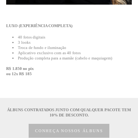
LUXO (EXPERIÊNCIA COMPLETA)
40 fotos digitais
3 looks
Troca de fundo e iluminação
Aplicativo exclusivo com as 40 fotos
Produção completa para a mamãe (cabelo e maquiagem)
R$ 1.850 no pix
ou 12x R$ 185
ÁLBUNS CONTRATADOS JUNTO COM QUALQUER PACOTE TEM
10% DE DESCONTO.
CONHEÇA NOSSOS ÁLBUNS