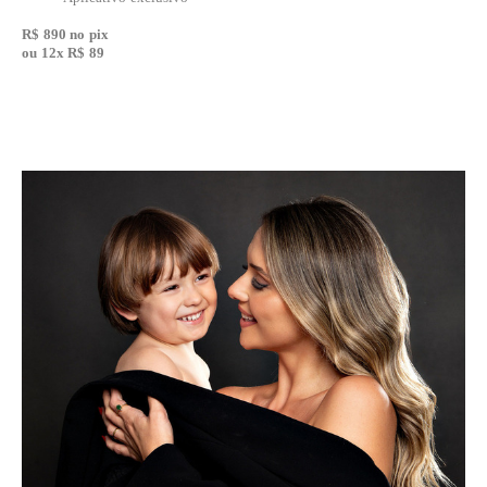
R$ 890 no pix
ou 12x R$ 89