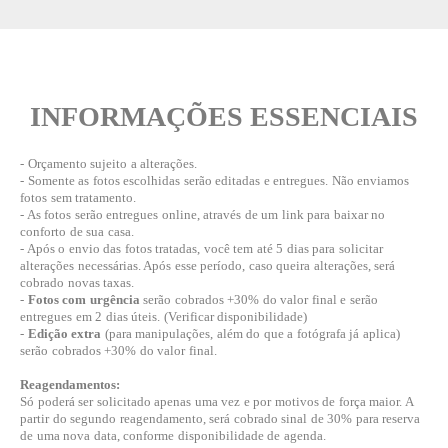
INFORMAÇÕES ESSENCIAIS
- Orçamento sujeito a alterações.
- Somente as fotos escolhidas serão editadas e entregues. Não enviamos
fotos sem tratamento.
- As fotos serão entregues online, através de um link para baixar no
conforto de sua casa.
- Após o envio das fotos tratadas, você tem até 5 dias para solicitar
alterações necessárias. Após esse período, caso queira alterações, será
cobrado novas taxas.
-
Fotos com urgência
serão cobrados +30% do valor final e serão
entregues em 2 dias úteis. (Verificar disponibilidade)
-
Edição extra
(para manipulações, além do que a fotógrafa já aplica)
serão cobrados +30% do valor final.
Reagendamentos:
Só poderá ser solicitado apenas uma vez e por motivos de força maior. A
partir do segundo reagendamento, será cobrado sinal de 30% para reserva
de uma nova data, conforme disponibilidade de agenda.