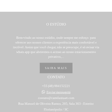
O ESTÚDIO
Bem-vindo ao nosso estúdio, onde sempre me esforço para
oferecer aos nossos clientes a experiência mais confortável e
incrível. Assim que você chegar, não se preocupe, é só avisar via
whats app que abriremos o acesso ao nosso estacionamento
privativo,...
SAIBA MAIS
CONTATO
+55 (48) 984152221
Enviar mensagem
contato@camilastuart.com
Rua Manoel de Oliveira Ramos, 205, Sala 303 - Estreito
Florianópolis / SC