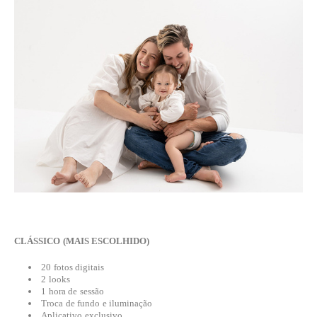
CLÁSSICO (MAIS ESCOLHIDO)
20 fotos digitais
2 looks
1 hora de sessão
Troca de fundo e iluminação
Aplicativo exclusivo