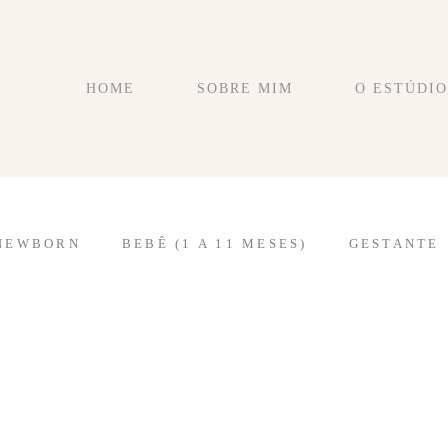
HOME
SOBRE MIM
O ESTÚDIO
NEWBORN
BEBÊ (1 A 11 MESES)
GESTANTE