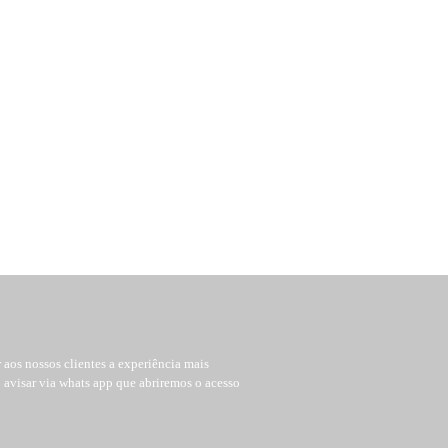
aos nossos clientes a experiência mais
ó avisar via whats app que abriremos o acesso